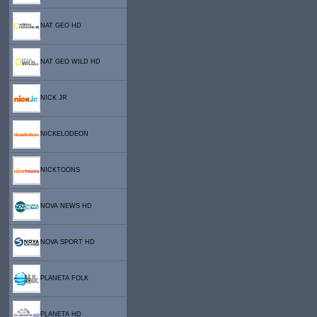
NAT GEO HD
NAT GEO WILD HD
NICK JR
NICKELODEON
NICKTOONS
NOVA NEWS HD
NOVA SPORT HD
PLANETA FOLK
PLANETA HD