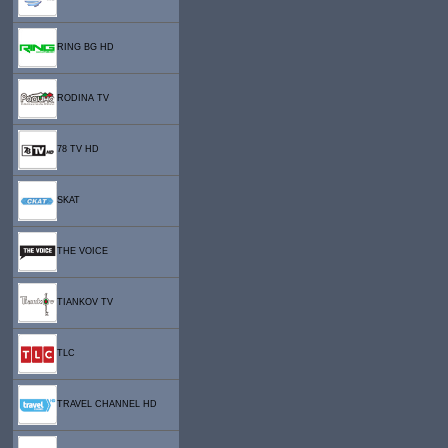
RING BG HD
RODINA TV
78 TV HD
SKAT
THE VOICE
TIANKOV TV
TLC
TRAVEL CHANNEL HD