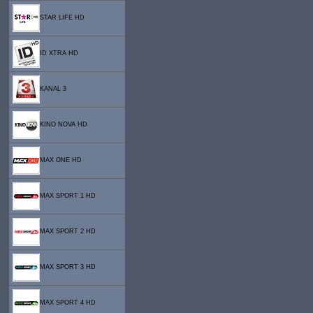
STAR LIFE HD
ID XTRA HD
KANAL 3
KINO NOVA HD
MAX ONE HD
MAX SPORT 1 HD
MAX SPORT 2 HD
MAX SPORT 3 HD
MAX SPORT 4 HD