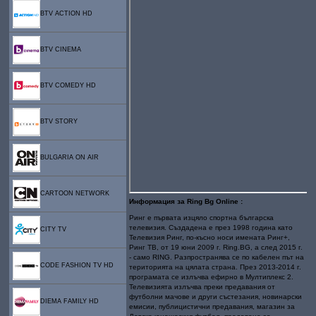
BTV ACTION HD
BTV CINEMA
BTV COMEDY HD
BTV STORY
BULGARIA ON AIR
CARTOON NETWORK
Информация за
Ring Bg Online
:
Ринг е първата изцяло спортна българска
телевизия. Създадена е през 1998 година като
CITY TV
Телевизия Ринг, по-късно носи имената Ринг+,
Ринг ТВ, от 19 юни 2009 г. Ring.BG, а след 2015 г.
- само RING. Разпространява се по кабелен път на
CODE FASHION TV HD
територията на цялата страна. През 2013-2014 г.
програмата се излъчва ефирно в Мултиплекс 2.
Телевизията излъчва преки предавания от
футболни мачове и други състезания, новинарски
DIEMA FAMILY HD
емисии, публицистични предавания, магазин за