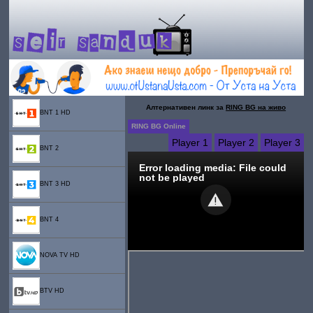
Алтернативен линк за
RING BG на живо
BNT 1 HD
RING BG Online
Player 1
Player 2
Player 3
BNT 2
Error loading media: File could
not be played
BNT 3 HD
BNT 4
NOVA TV HD
BTV HD