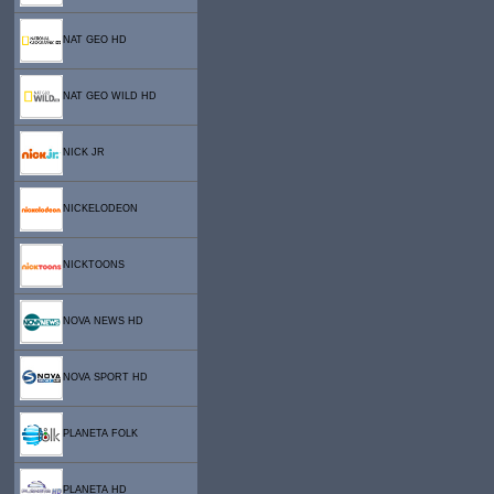
NAT GEO HD
NAT GEO WILD HD
NICK JR
NICKELODEON
NICKTOONS
NOVA NEWS HD
NOVA SPORT HD
PLANETA FOLK
PLANETA HD