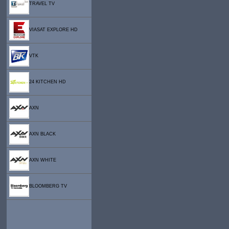
TRAVEL TV
VIASAT EXPLORE HD
VTK
24 KITCHEN HD
AXN
AXN BLACK
AXN WHITE
BLOOMBERG TV