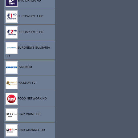
EPIC DRAMA HD
EUROSPORT 1 HD
EUROSPORT 2 HD
EURONEWS BULGARIA
HD
EVROKOM
FOLKLOR TV
FOOD NETWORK HD
STAR CRIME HD
STAR CHANNEL HD