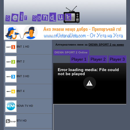
Алтернативен линк за
DIEMA SPORT 2 на живо
BNT 1 HD
DIEMA SPORT 2 Online
Player 1
Player 2
Player 3
BNT 2
Error loading media: File could
not be played
BNT 3 HD
BNT 4
NOVA TV HD
BTV HD