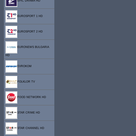
EPIC DRAMA HD
EUROSPORT 1 HD
EUROSPORT 2 HD
EURONEWS BULGARIA
HD
EVROKOM
FOLKLOR TV
FOOD NETWORK HD
STAR CRIME HD
STAR CHANNEL HD