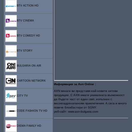
BTV ACTION HD
BTV CINEMA
BTV COMEDY HD
BTV STORY
BULGARIA ON AIR
CARTOON NETWORK
Информация за
Axn Online
:
AXN винаги ви представя най-новите хитови
продукции. С AXN имате уникалната възможност
CITY TV
да бъдете част от един свят, изпълнен с
високоадреналинови приключения. А сега и много
повече блокбастери от SONY.
CODE FASHION TV HD
уеб-сайт: www.axn-bulgaria.com
DIEMA FAMILY HD