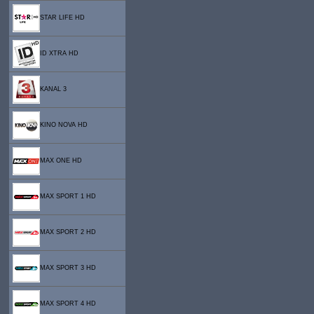
STAR LIFE HD
ID XTRA HD
KANAL 3
KINO NOVA HD
MAX ONE HD
MAX SPORT 1 HD
MAX SPORT 2 HD
MAX SPORT 3 HD
MAX SPORT 4 HD