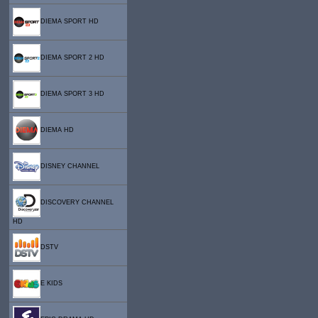
DIEMA SPORT HD
DIEMA SPORT 2 HD
DIEMA SPORT 3 HD
DIEMA HD
DISNEY CHANNEL
DISCOVERY CHANNEL
HD
DSTV
E KIDS