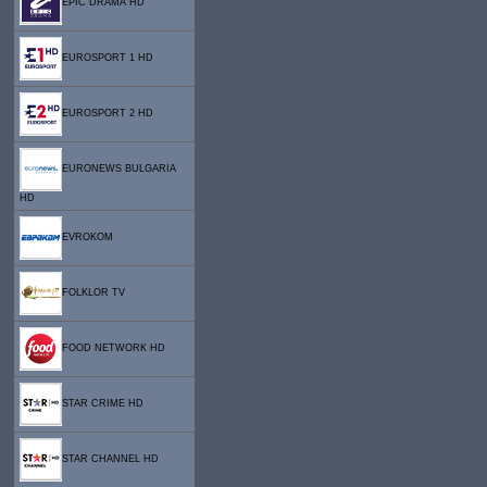
EPIC DRAMA HD
EUROSPORT 1 HD
EUROSPORT 2 HD
EURONEWS BULGARIA
HD
EVROKOM
FOLKLOR TV
FOOD NETWORK HD
STAR CRIME HD
STAR CHANNEL HD